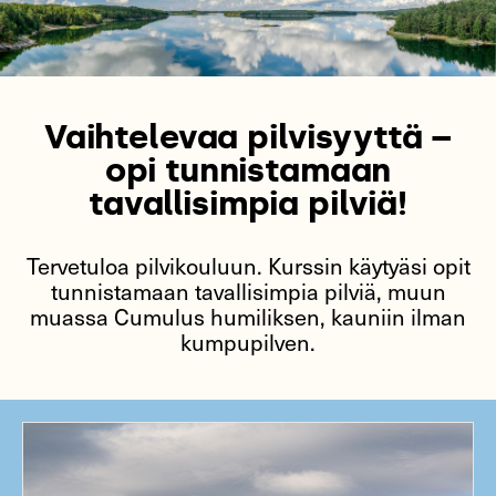
Vaihtelevaa pilvisyyttä –
opi tunnistamaan
tavallisimpia pilviä!
Tervetuloa pilvikouluun. Kurssin käytyäsi opit
tunnistamaan tavallisimpia pilviä, muun
muassa Cumulus humiliksen, kauniin ilman
kumpupilven.