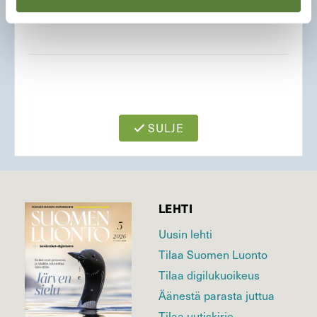
SULJE
LEHTI
Uusin lehti
Tilaa Suomen Luonto
Tilaa digilukuoikeus
Äänestä parasta juttua
Tilaa uutiskirje