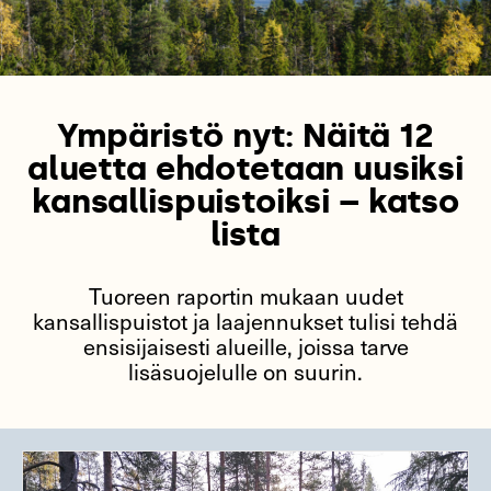
Ympäristö nyt: Näitä 12
aluetta ehdotetaan uusiksi
kansallispuistoiksi – katso
lista
Tuoreen raportin mukaan uudet
kansallispuistot ja laajennukset tulisi tehdä
ensisijaisesti alueille, joissa tarve
lisäsuojelulle on suurin.