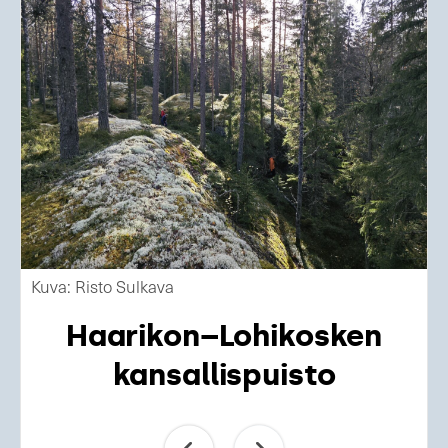
Kuva: Risto Sulkava
Haarikon–Lohikosken
kansallispuisto