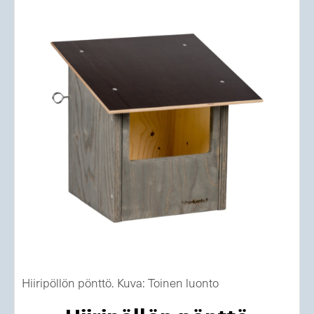
Hiiripöllön pönttö. Kuva: Toinen luonto