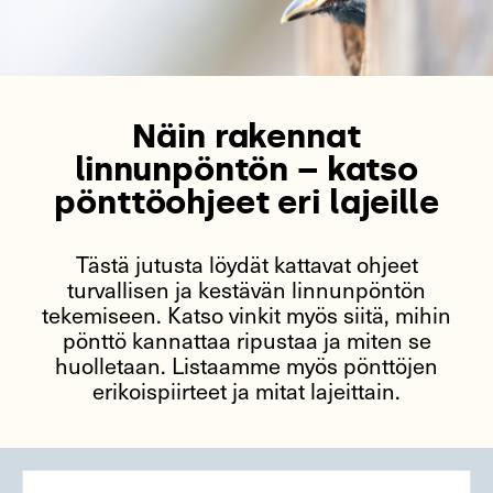
Näin rakennat
linnunpöntön – katso
pönttöohjeet eri lajeille
Tästä jutusta löydät kattavat ohjeet
turvallisen ja kestävän linnunpöntön
tekemiseen. Katso vinkit myös siitä, mihin
pönttö kannattaa ripustaa ja miten se
huolletaan. Listaamme myös pönttöjen
erikoispiirteet ja mitat lajeittain.