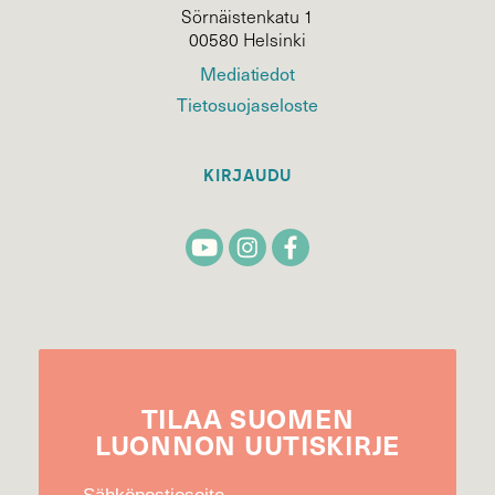
Sörnäistenkatu 1
00580 Helsinki
Mediatiedot
Tietosuojaseloste
KIRJAUDU
TILAA
SUOMEN
LUONNON
UUTIS­KIRJE