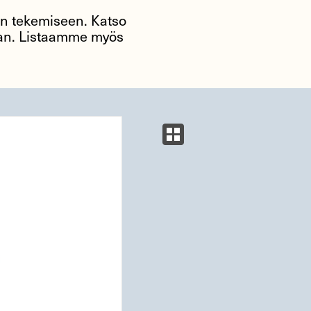
tön tekemiseen. Katso
taan. Listaamme myös