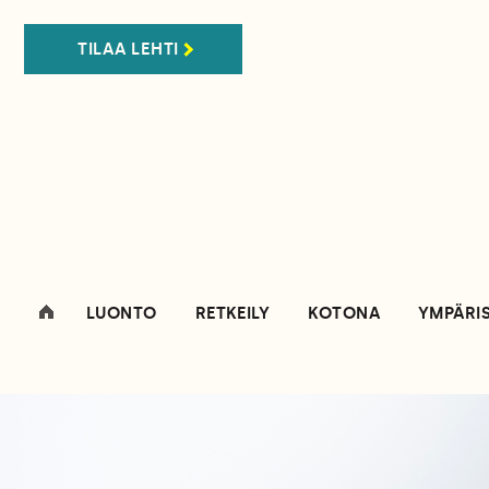
TILAA LEHTI
LUONTO
RETKEILY
KOTONA
YMPÄRI