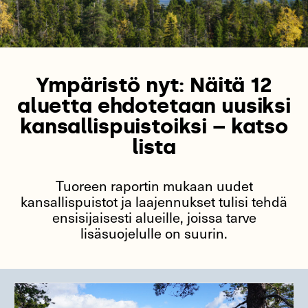
Ympäristö nyt: Näitä 12
aluetta ehdotetaan uusiksi
kansallispuistoiksi – katso
lista
Tuoreen raportin mukaan uudet
kansallispuistot ja laajennukset tulisi tehdä
ensisijaisesti alueille, joissa tarve
lisäsuojelulle on suurin.