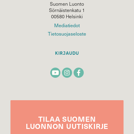
Suomen Luonto
Sörnäistenkatu 1
00580 Helsinki
Mediatiedot
Tietosuojaseloste
KIRJAUDU
TILAA
SUOMEN
LUONNON
UUTIS­KIRJE