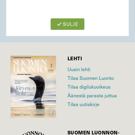
SULJE
LEHTI
Uusin lehti
Tilaa Suomen Luonto
Tilaa digilukuoikeus
Äänestä parasta juttua
Tilaa uutiskirje
SUOMEN LUONNON­