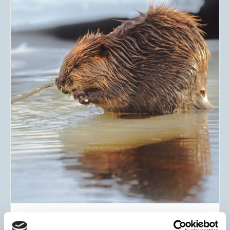
Majava