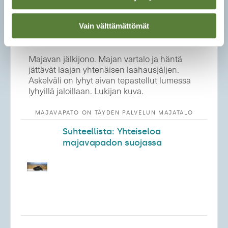
Vain välttämättömät
Majavan jälkijono. Majan vartalo ja häntä
jättävät laajan yhtenäisen laahausjäljen.
Askelväli on lyhyt aivan tepastellut lumessa
lyhyillä jaloillaan. Lukijan kuva.
MAJAVAPATO ON TÄYDEN PALVELUN MAJATALO
Suhteellista: Yhteiseloa
majavapadon suojassa