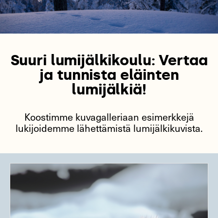
Suuri lumijälkikoulu: Vertaa
ja tunnista eläinten
lumijälkiä!
Koostimme kuvagalleriaan esimerkkejä
lukijoidemme lähettämistä lumijälkikuvista.