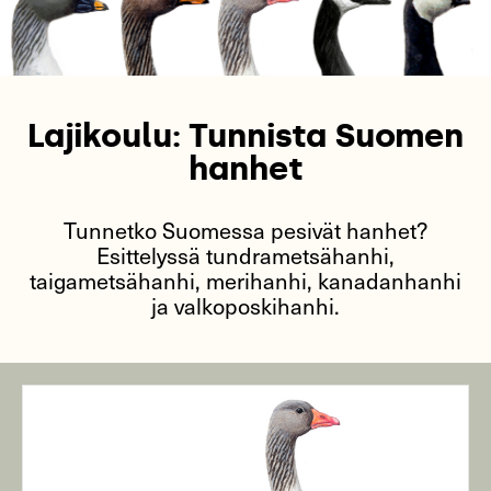
Lajikoulu: Tunnista Suomen
hanhet
Tunnetko Suomessa pesivät hanhet?
Esittelyssä tundrametsähanhi,
taigametsähanhi, merihanhi, kanadanhanhi
ja valkoposkihanhi.