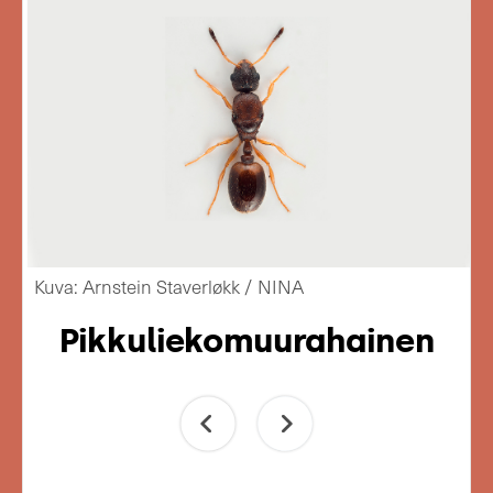
Kuva: Arnstein Staverløkk / NINA
Pikkuliekomuurahainen