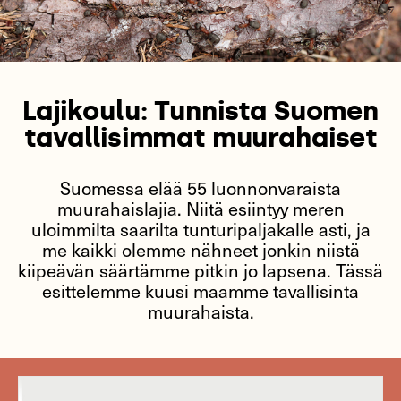
Lajikoulu: Tunnista Suomen
tavallisimmat muurahaiset
Suomessa elää 55 luonnonvaraista
muurahaislajia. Niitä esiintyy meren
uloimmilta saarilta tunturipaljakalle asti, ja
me kaikki olemme nähneet jonkin niistä
kiipeävän säärtämme pitkin jo lapsena. Tässä
esittelemme kuusi maamme tavallisinta
muurahaista.