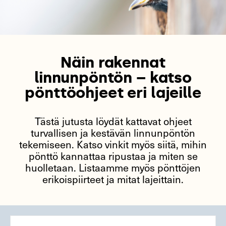
Näin rakennat
linnunpöntön – katso
pönttöohjeet eri lajeille
Tästä jutusta löydät kattavat ohjeet
turvallisen ja kestävän linnunpöntön
tekemiseen. Katso vinkit myös siitä, mihin
pönttö kannattaa ripustaa ja miten se
huolletaan. Listaamme myös pönttöjen
erikoispiirteet ja mitat lajeittain.