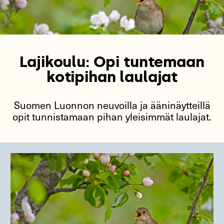
Lajikoulu: Opi tuntemaan
kotipihan laulajat
Suomen Luonnon neuvoilla ja ääninäytteillä
opit tunnistamaan pihan yleisimmät laulajat.