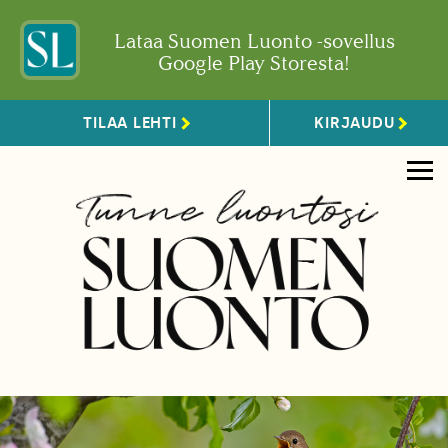
Lataa Suomen Luonto -sovellus
Google Play Storesta!
TILAA LEHTI
KIRJAUDU