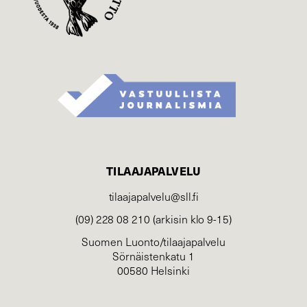
TILAAJAPALVELU
tilaajapalvelu@sll.fi
(09) 228 08 210 (arkisin klo 9-15)
Suomen Luonto/tilaajapalvelu
Sörnäistenkatu 1
00580 Helsinki