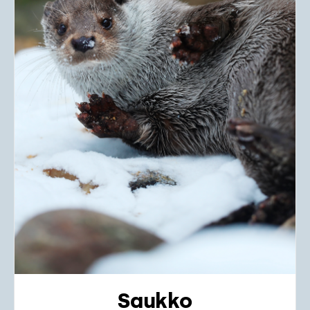
Saukko