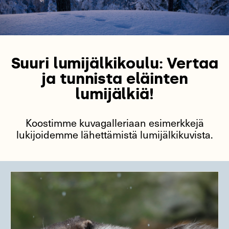
Suuri lumijälkikoulu: Vertaa
ja tunnista eläinten
lumijälkiä!
Koostimme kuvagalleriaan esimerkkejä
lukijoidemme lähettämistä lumijälkikuvista.