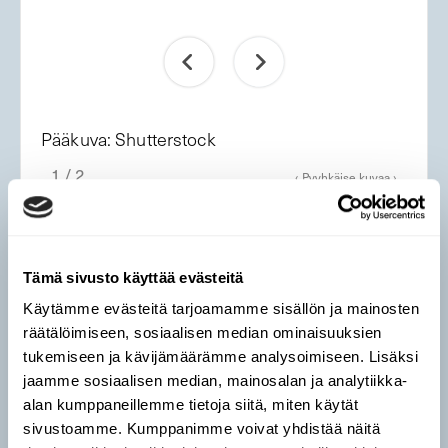
Pääkuva: Shutterstock
1 / 2
‹ Pyyhkäise kuvaa ›


Tämä sivusto käyttää evästeitä
Käytämme evästeitä tarjoamamme sisällön ja mainosten
räätälöimiseen, sosiaalisen median ominaisuuksien
tukemiseen ja kävijämäärämme analysoimiseen. Lisäksi
jaamme sosiaalisen median, mainosalan ja analytiikka-
alan kumppaneillemme tietoja siitä, miten käytät
sivustoamme. Kumppanimme voivat yhdistää näitä