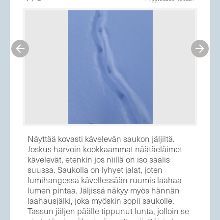


Näyttää kovasti kävelevän saukon jäljiltä.
Joskus harvoin kookkaammat näätäeläimet
kävelevät, etenkin jos niillä on iso saalis
suussa. Saukolla on lyhyet jalat, joten
lumihangessa kävellessään ruumis laahaa
lumen pintaa. Jäljissä näkyy myös hännän
laahausjälki, joka myöskin sopii saukolle.
Tassun jäljen päälle tippunut lunta, jolloin se