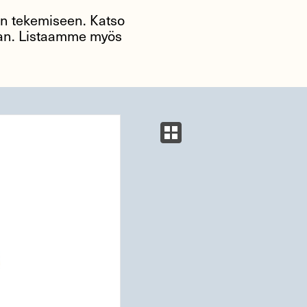
tön tekemiseen. Katso
taan. Listaamme myös