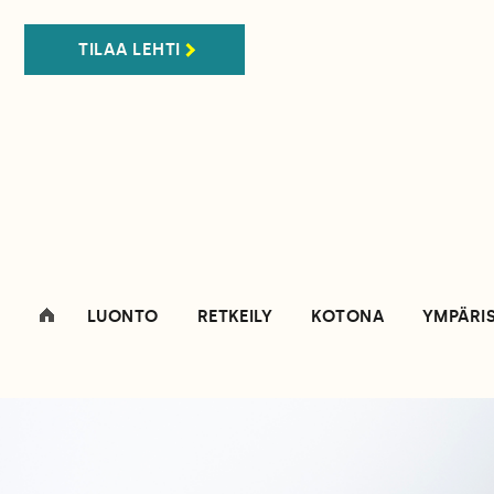
TILAA LEHTI
LUONTO
RETKEILY
KOTONA
YMPÄRI