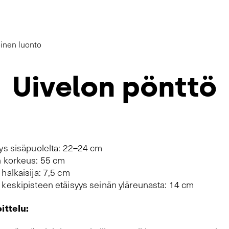
oinen luonto
Uivelon pönttö
ys sisäpuolelta: 22–24 cm
 korkeus: 55 cm
halkaisija: 7,5 cm
keskipisteen etäisyys seinän yläreunasta: 14 cm
ittelu: