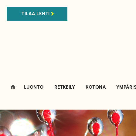
TILAA LEHTI
LUONTO
RETKEILY
KOTONA
YMPÄRI