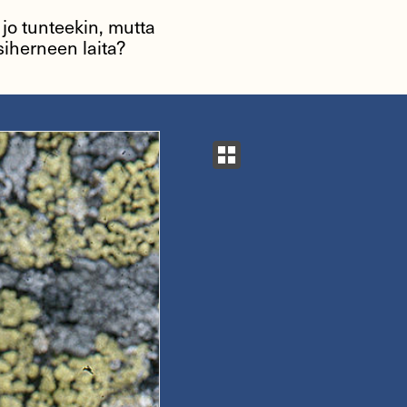
 jo tunteekin, mutta
iherneen laita?