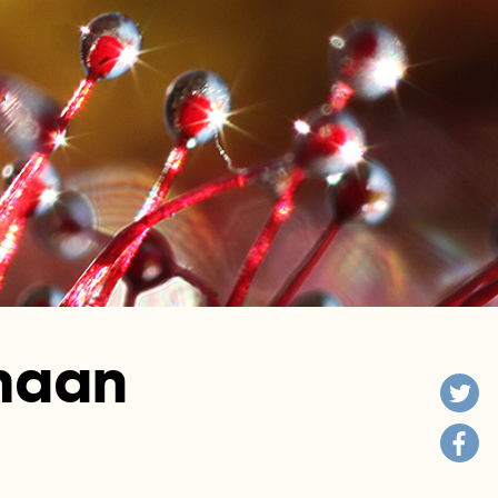
emaan