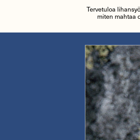
Tervetuloa lihansyö
miten mahtaa o