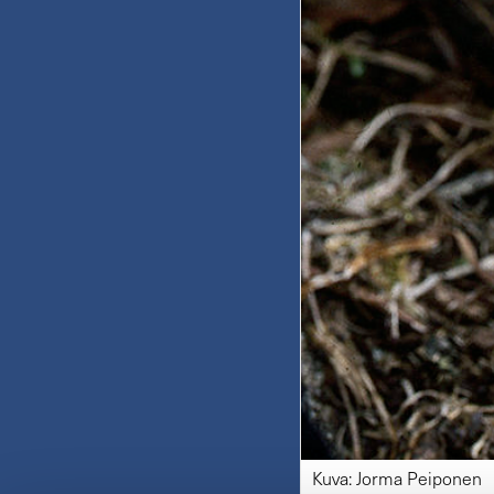
Kuva: Jorma Peiponen