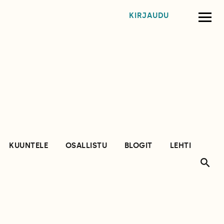
KIRJAUDU
KUUNTELE
OSALLISTU
BLOGIT
LEHTI