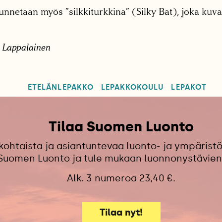
nnetaan myös ”silkkiturkkina” (Silky Bat), joka kuvaa
 Lappalainen
ETELÄNLEPAKKO
LEPAKKOKOULU
LEPAKOT
Tilaa Suomen Luonto
kohtaista ja asiantuntevaa luonto- ja ympäristö
 Suomen Luonto ja tule mukaan luonnonystävien
Alk. 3 numeroa 23,40 €.
Tilaa nyt!