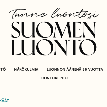
STÖ
NÄKÖKULMIA
LUONNON ÄÄNENÄ 85 VUOTTA
LUONTOKERHO
KÄÄT