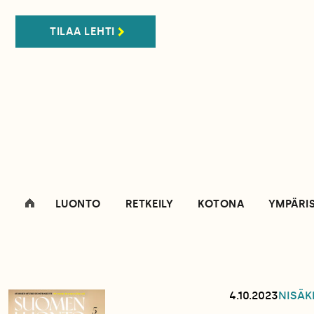
TILAA LEHTI
LUONTO
RETKEILY
KOTONA
YMPÄRI
4.10.2023
NISÄK