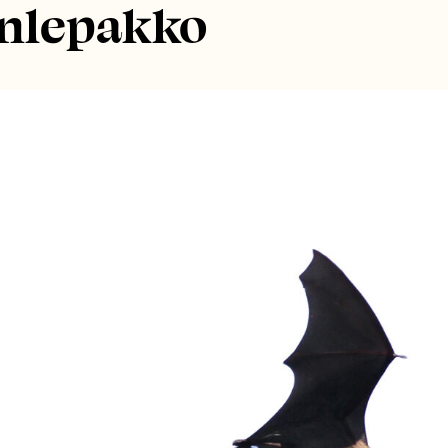
änlepakko