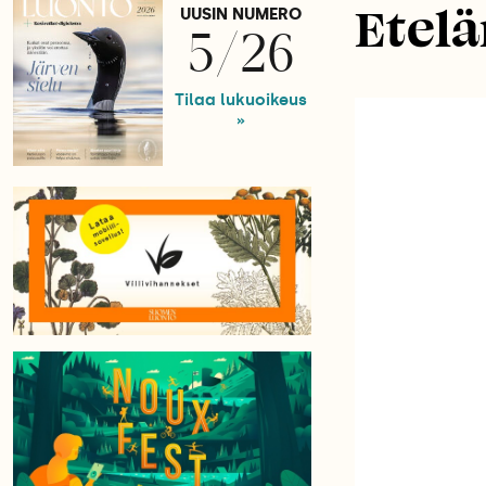
Etel
UUSIN NUMERO
5/26
Tilaa lukuoikeus
»