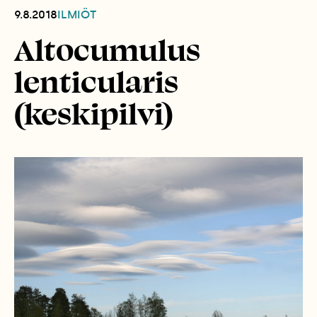
9.8.2018
ILMIÖT
Altocumulus
lenticularis
(keskipilvi)