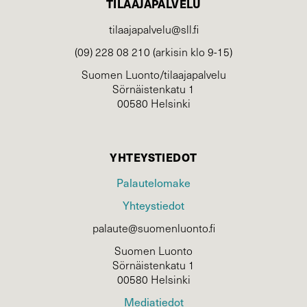
TILAAJAPALVELU
tilaajapalvelu@sll.fi
(09) 228 08 210 (arkisin klo 9-15)
Suomen Luonto/tilaajapalvelu
Sörnäistenkatu 1
00580 Helsinki
YHTEYSTIEDOT
Palautelomake
Yhteystiedot
palaute@suomenluonto.fi
Suomen Luonto
Sörnäistenkatu 1
00580 Helsinki
Mediatiedot