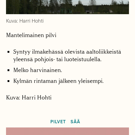
Kuva: Harri Hohti
Mantelimainen pilvi
Syntyy ilmakehässä olevista aaltoliikkeistä
yleensä pohjois- tai luoteistuulella.
Melko harvinainen.
Kylmän rintaman jälkeen yleisempi.
Kuva: Harri Hohti
PILVET
SÄÄ