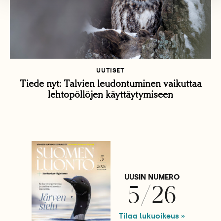
UUTISET
Tiede nyt: Talvien leudontuminen vaikuttaa
lehtopöllöjen käyttäytymiseen
UUSIN NUMERO
5/26
Tilaa lukuoikeus »