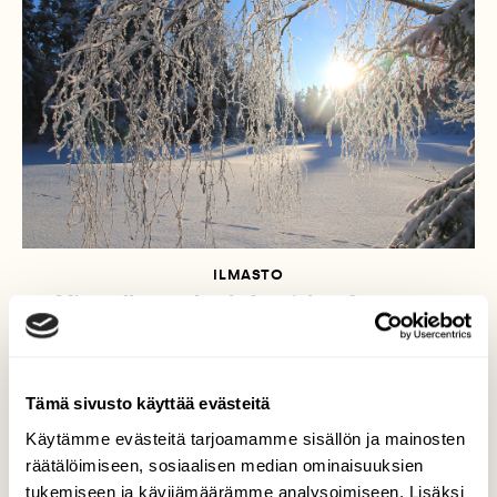
ILMASTO
Mistä alkuvuoden kylmä jakso Suomessa
johtuu? Kysyimme asiaa tutkijalta
Tämä sivusto käyttää evästeitä
Käytämme evästeitä tarjoamamme sisällön ja mainosten
räätälöimiseen, sosiaalisen median ominaisuuksien
tukemiseen ja kävijämäärämme analysoimiseen. Lisäksi