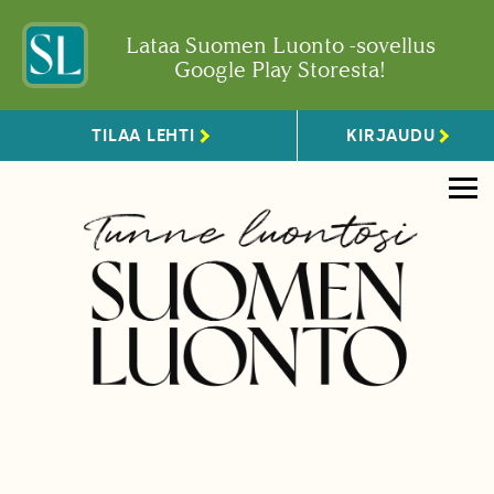
Lataa Suomen Luonto -sovellus
Google Play Storesta!
TILAA LEHTI
KIRJAUDU