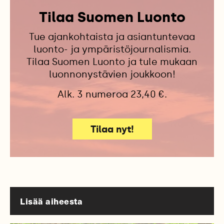
Tilaa Suomen Luonto
Tue ajankohtaista ja asiantuntevaa
luonto- ja ympäristöjournalismia.
Tilaa Suomen Luonto ja tule mukaan
luonnonystävien joukkoon!
Alk. 3 numeroa 23,40 €.
Tilaa nyt!
Lisää aiheesta