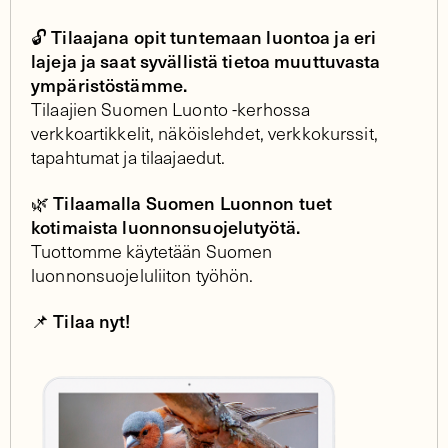
Tilaajana opit tuntemaan luontoa ja eri
🔓
lajeja ja saat syvällistä tietoa muuttuvasta
ympäristöstämme.
Tilaajien Suomen Luonto -kerhossa
verkkoartikkelit, näköislehdet, verkkokurssit,
tapahtumat ja tilaajaedut.
🌿 Tilaamalla Suomen Luonnon tuet
kotimaista luonnonsuojelutyötä.
Tuottomme käytetään Suomen
luonnonsuojeluliiton työhön.
Tilaa nyt!
📌