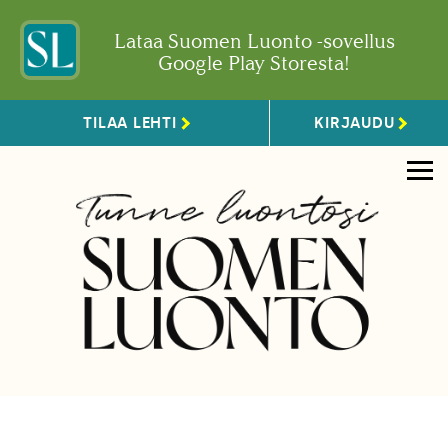
Lataa Suomen Luonto -sovellus
Google Play Storesta!
TILAA LEHTI
KIRJAUDU