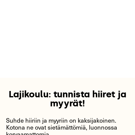
Lajikoulu: tunnista hiiret ja
myyrät!
Suhde hiiriin ja myyriin on kaksijakoinen.
Kotona ne ovat sietämättömiä, luonnossa
korvaamattomia.