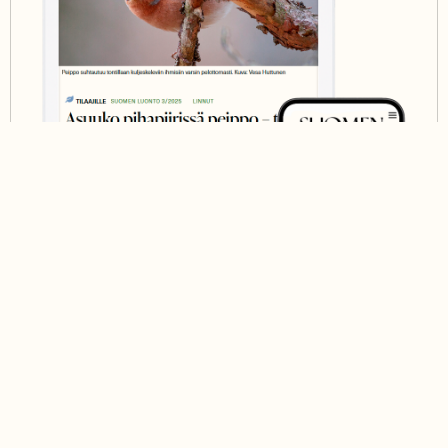
Digitilaus 6,50 €/kk