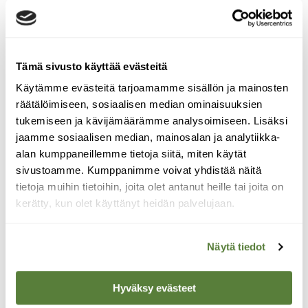
Tämä sivusto käyttää evästeitä
Käytämme evästeitä tarjoamamme sisällön ja mainosten
räätälöimiseen, sosiaalisen median ominaisuuksien
tukemiseen ja kävijämäärämme analysoimiseen. Lisäksi
jaamme sosiaalisen median, mainosalan ja analytiikka-
alan kumppaneillemme tietoja siitä, miten käytät
sivustoamme. Kumppanimme voivat yhdistää näitä
tietoja muihin tietoihin, joita olet antanut heille tai joita on
kerätty, kun olet käyttänyt heidän palvelujaan.
Näytä tiedot
Hyväksy evästeet