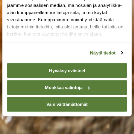
jaamme sosiaalisen median, mainosalan ja analytiikka-
alan kumppaneillemme tietoja siitä, miten käytät
sivustoamme. Kumppanimme voivat yhdistää näitä
tietoja muihin tietoihin, joita olet antanut heille tai joita on
kerätty, kun olet käyttänyt heidän palvelujaan.
Näytä tiedot
Hyväksy evästeet
Muokkaa valintoja
Vain välttämättömät