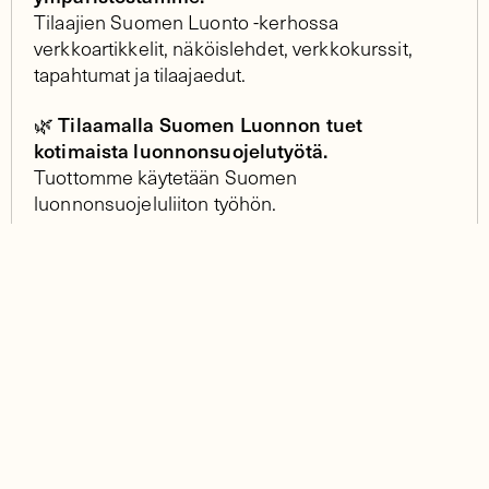
Tilaajien Suomen Luonto -kerhossa
verkkoartikkelit, näköislehdet, verkkokurssit,
tapahtumat ja tilaajaedut.
🌿 Tilaamalla Suomen Luonnon tuet
kotimaista luonnonsuojelutyötä.
Tuottomme käytetään Suomen
luonnonsuojeluliiton työhön.
Tilaa nyt!
📌