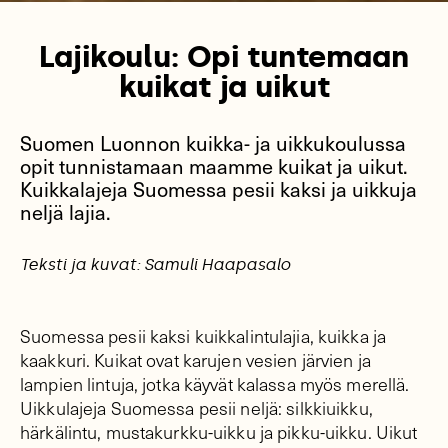
Lajikoulu: Opi tuntemaan
kuikat ja uikut
Suomen Luonnon kuikka- ja uikkukoulussa
opit tunnistamaan maamme kuikat ja uikut.
Kuikkalajeja Suomessa pesii kaksi ja uikkuja
neljä lajia.
Teksti ja kuvat: Samuli Haapasalo
Suomessa pesii kaksi kuikkalintulajia, kuikka ja
kaakkuri. Kuikat ovat karujen vesien järvien ja
lampien lintuja, jotka käyvät kalassa myös merellä.
Uikkulajeja Suomessa pesii neljä: silkkiuikku,
härkälintu, mustakurkku-uikku ja pikku-uikku. Uikut