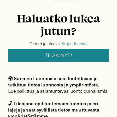
Haluatko lukea
jutun?
Oletko jo tilaaja?
Kirjaudu tästä
TILAA NYT!
Suomen Luonnosta saat luotettavaa ja
🌍
tutkittua tietoa luonnosta ja ympäristöstä.
Lue palkittua ja asiantuntevaa luontojournalismia.
Tilaajana opit tuntemaan luontoa ja eri
🔓
lajeja ja saat syvällistä tietoa muuttuvasta
ympäristöstämme.