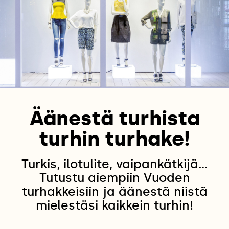
Äänestä turhista
turhin turhake!
Turkis, ilotulite, vaipankätkijä...
Tutustu aiempiin Vuoden
turhakkeisiin ja äänestä niistä
mielestäsi kaikkein turhin!