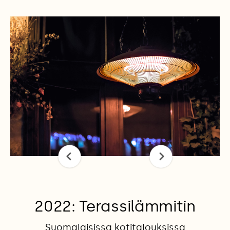
2022: Terassilämmitin
Suomalaisissa kotitalouksissa