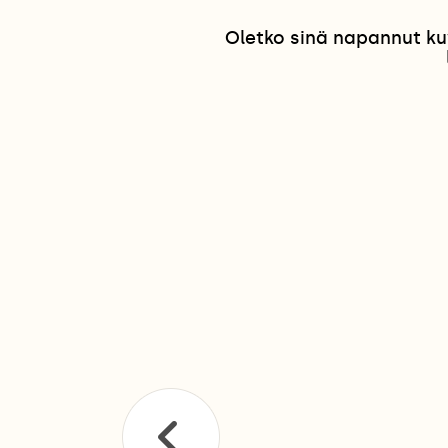
Oletko sinä napannut ku