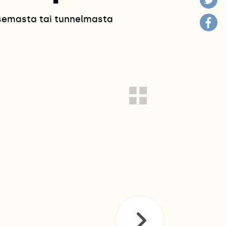
isemasta tai tunnelmasta
!