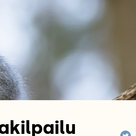
akilpailu