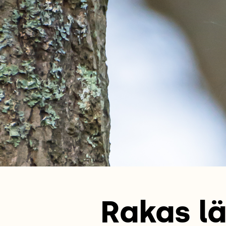
Rakas lä