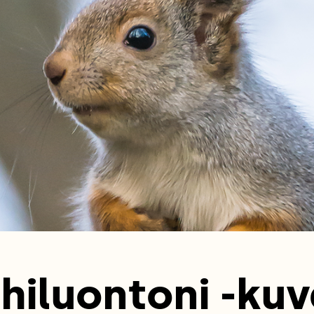
hiluontoni -kuv