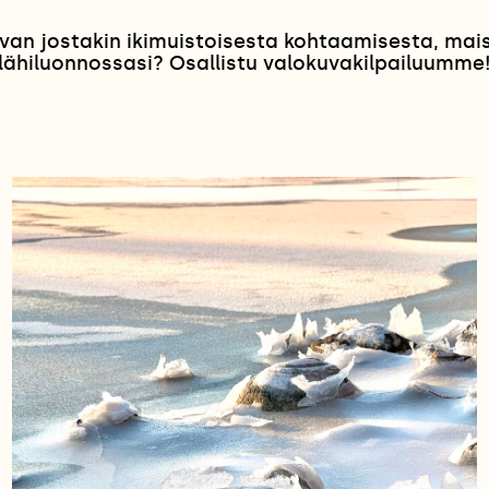
van jostakin ikimuistoisesta kohtaamisesta, ma
lähiluonnossasi? Osallistu valokuvakilpailuumme