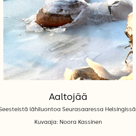
Aaltojää
Seesteistä lähiluontoa Seurasaaressa Helsingissä
Kuvaaja: Noora Kassinen