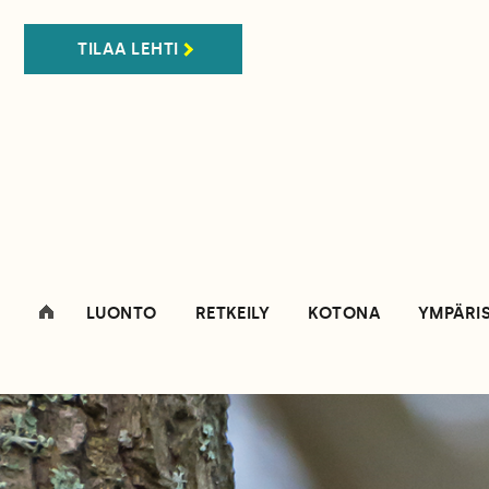
TILAA LEHTI
LUONTO
RETKEILY
KOTONA
YMPÄRI