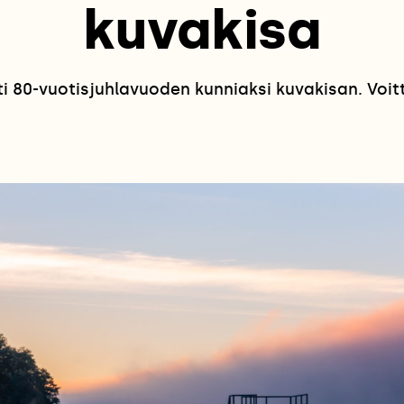
kuvakisa
 80-vuotisjuhlavuoden kunniaksi kuvakisan. Voitta