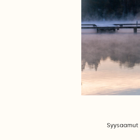
Syysaamut o