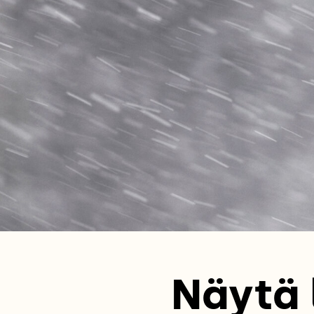
Näytä 