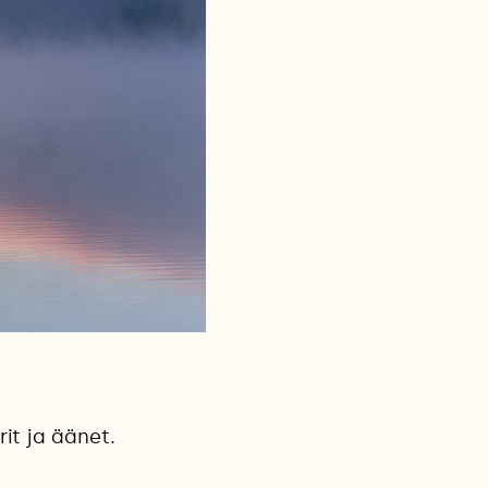
it ja äänet.