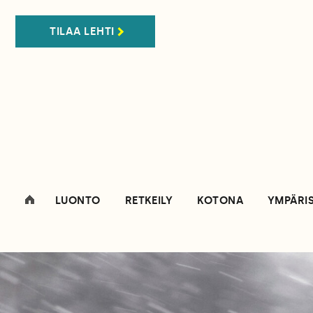
TILAA LEHTI
LUONTO
RETKEILY
KOTONA
YMPÄRI