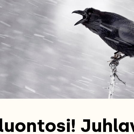
luontosi! Juhl