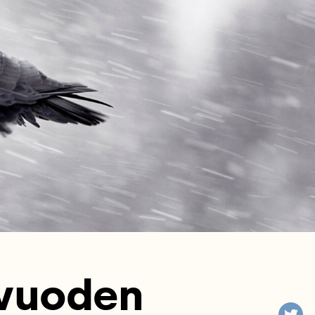
avuoden