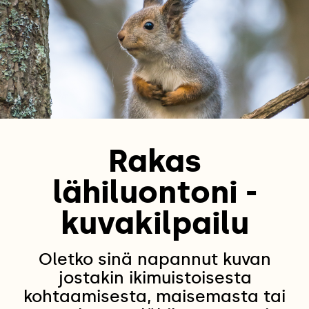
Rakas
lähiluontoni -
kuvakilpailu
Oletko sinä napannut kuvan
jostakin ikimuistoisesta
kohtaamisesta, maisemasta tai