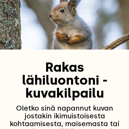
Rakas
lähiluontoni -
kuvakilpailu
Oletko sinä napannut kuvan
jostakin ikimuistoisesta
kohtaamisesta, maisemasta tai