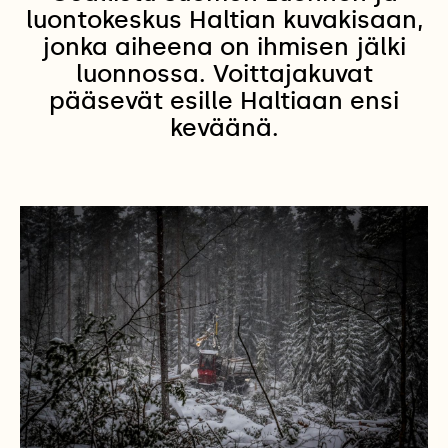
luontokeskus Haltian kuvakisaan,
jonka aiheena on ihmisen jälki
luonnossa. Voittajakuvat
pääsevät esille Haltiaan ensi
keväänä.