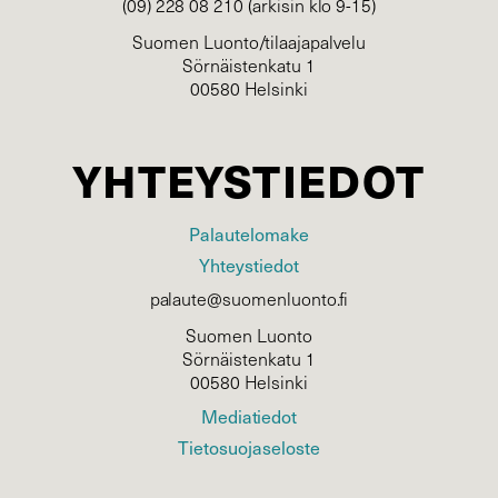
(09) 228 08 210 (arkisin klo 9-15)
Suomen Luonto/tilaajapalvelu
Sörnäistenkatu 1
00580 Helsinki
YHTEYSTIEDOT
Palautelomake
Yhteystiedot
palaute@suomenluonto.fi
Suomen Luonto
Sörnäistenkatu 1
00580 Helsinki
Mediatiedot
Tietosuojaseloste