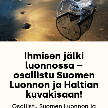
Ihmisen jälki
luonnossa –
osallistu Suomen
Luonnon ja Haltian
kuvakisaan!
Osallistu Suomen Luonnon ja