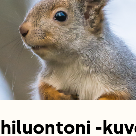
hiluontoni -kuv