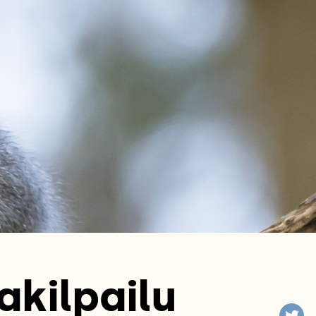
akilpailu