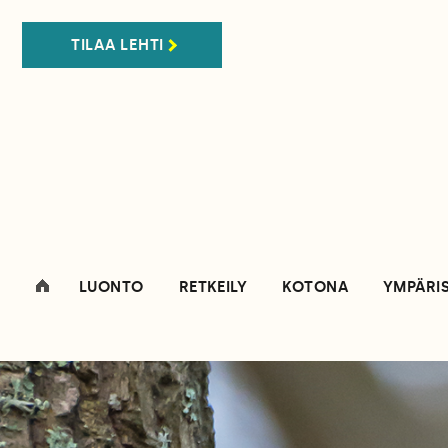
TILAA LEHTI
LUONTO
RETKEILY
KOTONA
YMPÄRI