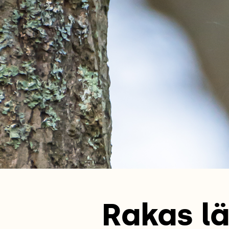
Rakas lä