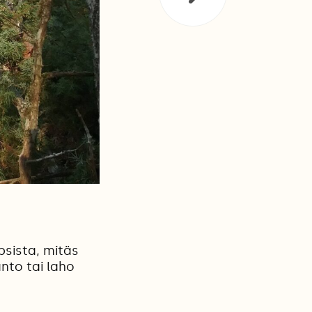
sista, mitäs
nto tai laho