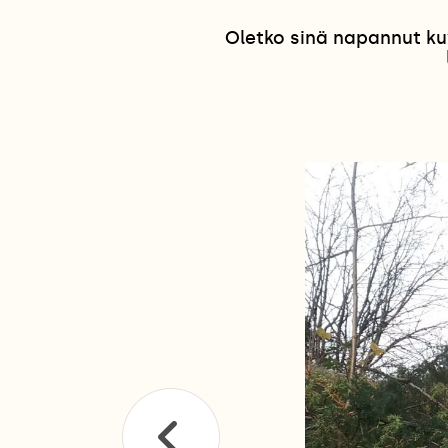
Oletko sinä napannut ku