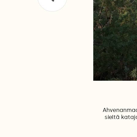
Ahvenanmaa 
sieltä kata