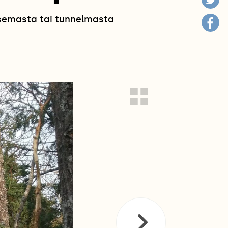
isemasta tai tunnelmasta
!