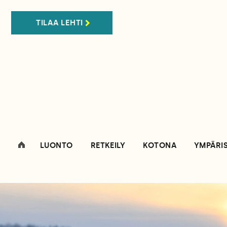
TILAA LEHTI
LUONTO
RETKEILY
KOTONA
YMPÄRI