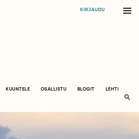
KIRJAUDU
KUUNTELE
OSALLISTU
BLOGIT
LEHTI