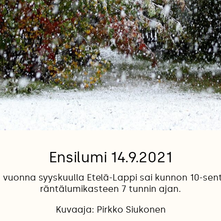
Ensilumi 14.9.2021
 vuonna syyskuulla Etelä-Lappi sai kunnon 10-sen
räntälumikasteen 7 tunnin ajan.
Kuvaaja: Pirkko Siukonen