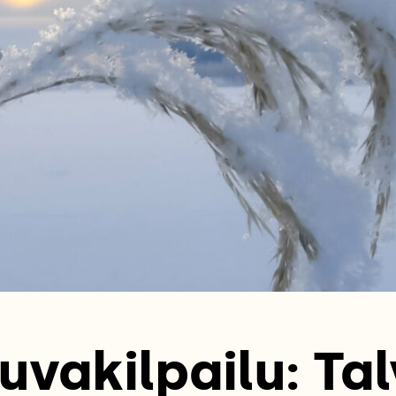
uvakilpailu: Tal