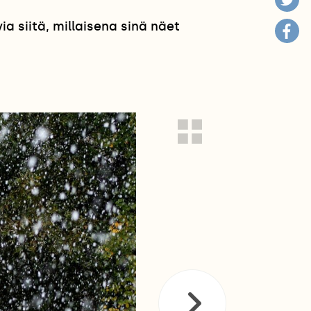
 siitä, millaisena sinä näet