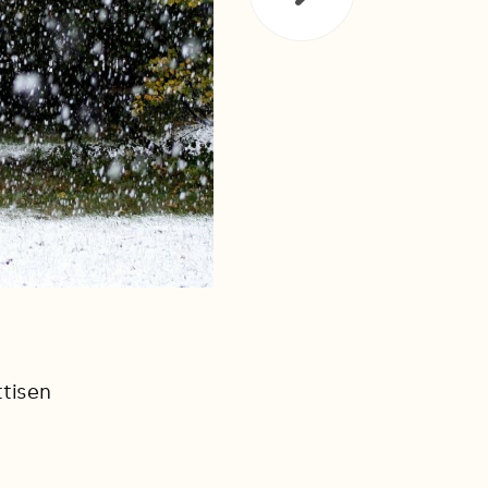
ttisen