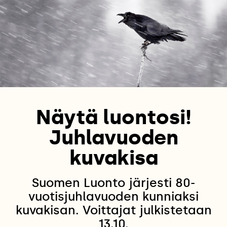
Näytä luontosi!
Juhlavuoden
kuvakisa
Suomen Luonto järjesti 80-
vuotisjuhlavuoden kunniaksi
kuvakisan. Voittajat julkistetaan
13.10.