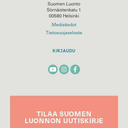
Suomen Luonto
Sörnäistenkatu 1
00580 Helsinki
Mediatiedot
Tietosuojaseloste
KIRJAUDU
TILAA
SUOMEN
LUONNON
UUTIS­KIRJE