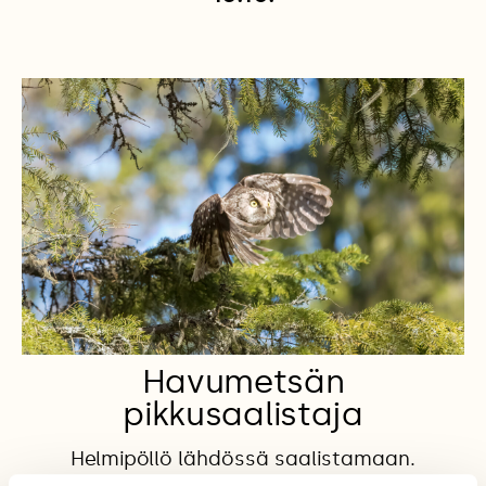
Havumetsän
pikkusaalistaja
Helmipöllö lähdössä saalistamaan.