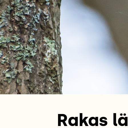
Rakas lä