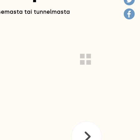
isemasta tai tunnelmasta
!