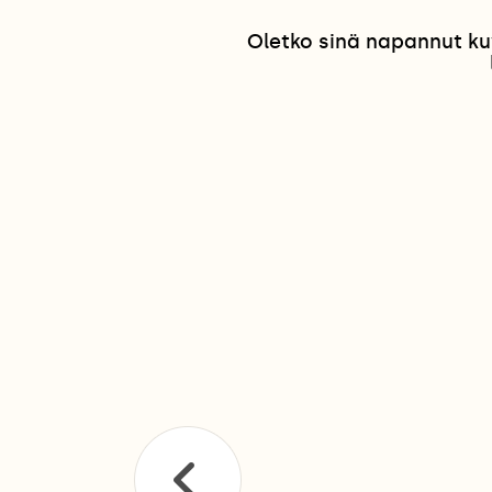
Oletko sinä napannut ku