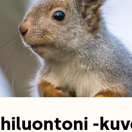
hiluontoni -kuv