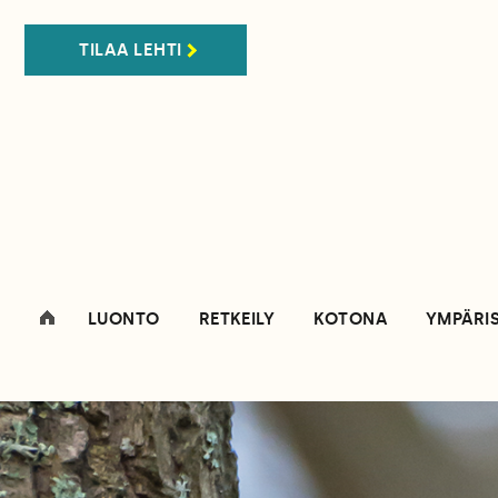
TILAA LEHTI
LUONTO
RETKEILY
KOTONA
YMPÄRI