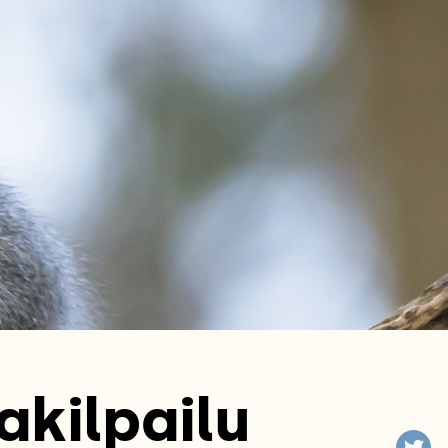
akilpailu