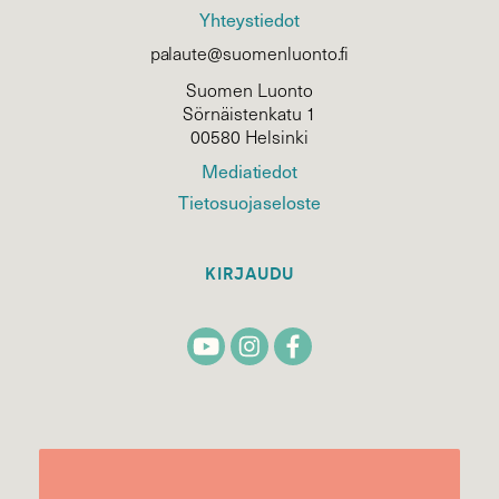
Yhteystiedot
palaute@suomenluonto.fi
Suomen Luonto
Sörnäistenkatu 1
00580 Helsinki
Mediatiedot
Tietosuojaseloste
KIRJAUDU