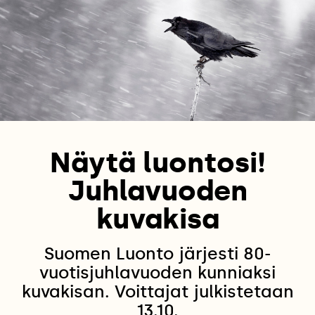
Näytä luontosi!
Juhlavuoden
kuvakisa
Suomen Luonto järjesti 80-
vuotisjuhlavuoden kunniaksi
kuvakisan. Voittajat julkistetaan
13.10.