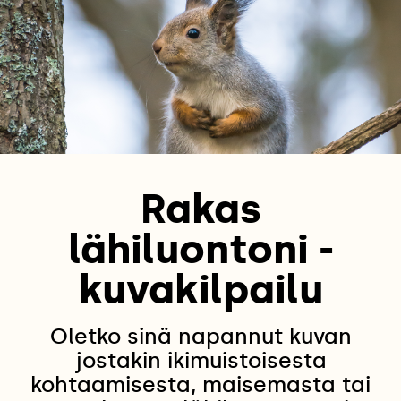
Rakas
lähiluontoni -
kuvakilpailu
Oletko sinä napannut kuvan
jostakin ikimuistoisesta
kohtaamisesta, maisemasta tai