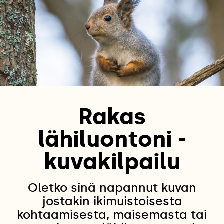
Rakas
lähiluontoni -
kuvakilpailu
Oletko sinä napannut kuvan
jostakin ikimuistoisesta
kohtaamisesta, maisemasta tai