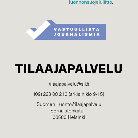
luonnonsuojelu­liitto
.
TILAAJAPALVELU
tilaajapalvelu@sll.fi
(09) 228 08 210 (arkisin klo 9-15)
Suomen Luonto/tilaajapalvelu
Sörnäistenkatu 1
00580 Helsinki