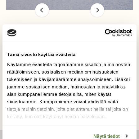
Ihminen ja luonnonvoimat
Muhoksen Montan patoaltaalla
Tämä sivusto käyttää evästeitä
Käytämme evästeitä tarjoamamme sisällön ja mainosten
Kuvaaja: Teemu Timonen
räätälöimiseen, sosiaalisen median ominaisuuksien
tukemiseen ja kävijämäärämme analysoimiseen. Lisäksi
jaamme sosiaalisen median, mainosalan ja analytiikka-
Kilpailun etusivulle
alan kumppaneillemme tietoja siitä, miten käytät
sivustoamme. Kumppanimme voivat yhdistää näitä
tietoja muihin tietoihin, joita olet antanut heille tai joita on
kerätty, kun olet käyttänyt heidän palvelujaan.
Näytä tiedot