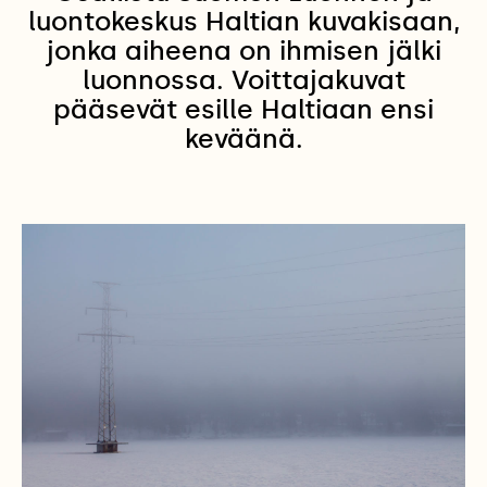
luontokeskus Haltian kuvakisaan,
jonka aiheena on ihmisen jälki
luonnossa. Voittajakuvat
pääsevät esille Haltiaan ensi
keväänä.