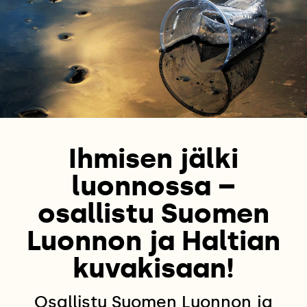
Ihmisen jälki
luonnossa –
osallistu Suomen
Luonnon ja Haltian
kuvakisaan!
Osallistu Suomen Luonnon ja