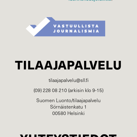
TILAAJAPALVELU
tilaajapalvelu@sll.fi
(09) 228 08 210 (arkisin klo 9-15)
Suomen Luonto/tilaajapalvelu
Sörnäistenkatu 1
00580 Helsinki