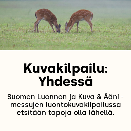
Kuvakilpailu:
Yhdessä
Suomen Luonnon ja Kuva & Ääni -
messujen luontokuvakilpailussa
etsitään tapoja olla lähellä.