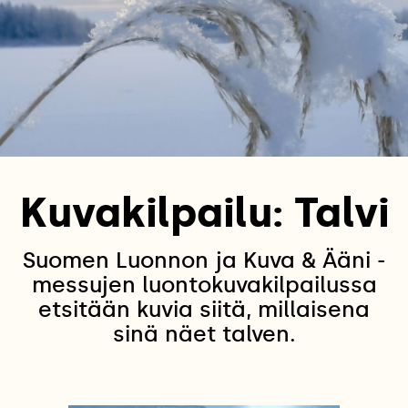
Kuvakilpailu: Talvi
Suomen Luonnon ja Kuva & Ääni -
messujen luontokuvakilpailussa
etsitään kuvia siitä, millaisena
sinä näet talven.