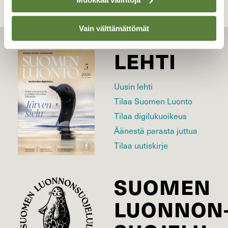
Vain välttämättömät
LEHTI
Uusin lehti
Tilaa Suomen Luonto
Tilaa digilukuoikeus
Äänestä parasta juttua
Tilaa uutiskirje
SUOMEN
LUONNON