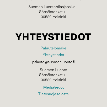
Suomen Luonto/tilaajapalvelu
Sörnäistenkatu 1
00580 Helsinki
YHTEYSTIEDOT
Palautelomake
Yhteystiedot
palaute@suomenluonto.fi
Suomen Luonto
Sörnäistenkatu 1
00580 Helsinki
Mediatiedot
Tietosuojaseloste