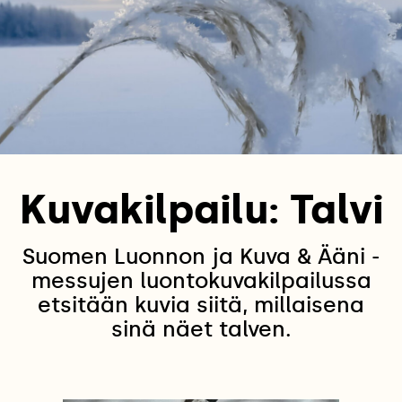
Kuvakilpailu: Talvi
Suomen Luonnon ja Kuva & Ääni -
messujen luontokuvakilpailussa
etsitään kuvia siitä, millaisena
sinä näet talven.