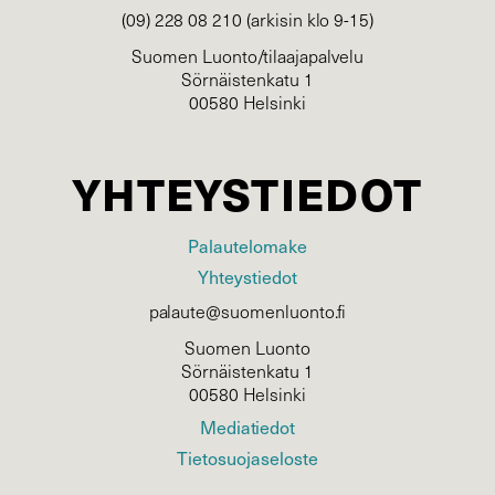
(09) 228 08 210 (arkisin klo 9-15)
Suomen Luonto/tilaajapalvelu
Sörnäistenkatu 1
00580 Helsinki
YHTEYSTIEDOT
Palautelomake
Yhteystiedot
palaute@suomenluonto.fi
Suomen Luonto
Sörnäistenkatu 1
00580 Helsinki
Mediatiedot
Tietosuojaseloste