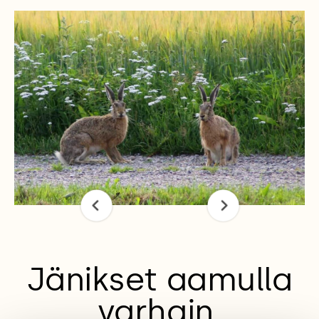
Jänikset aamulla
varhain.