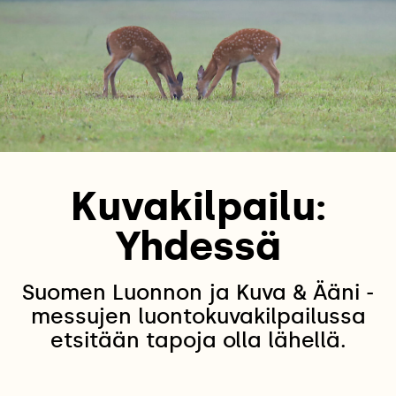
Kuvakilpailu:
Yhdessä
Suomen Luonnon ja Kuva & Ääni -
messujen luontokuvakilpailussa
etsitään tapoja olla lähellä.