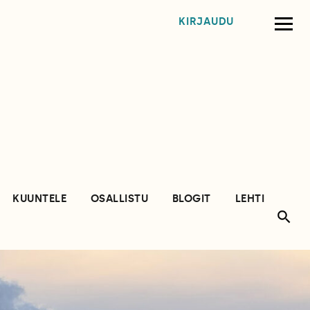
KIRJAUDU
KUUNTELE
OSALLISTU
BLOGIT
LEHTI