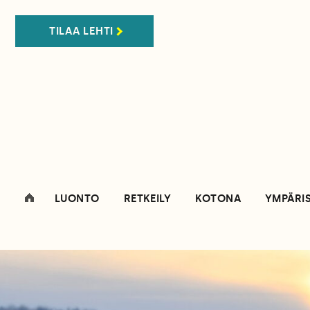
TILAA LEHTI
LUONTO
RETKEILY
KOTONA
YMPÄRI