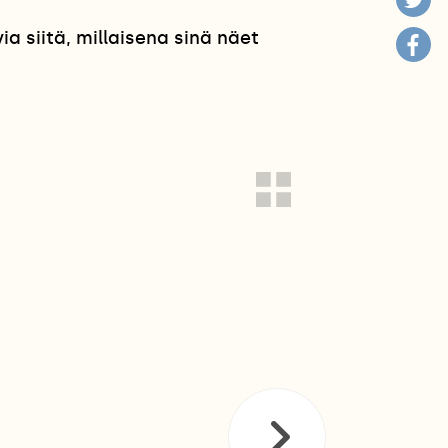
 siitä, millaisena sinä näet