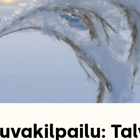
uvakilpailu: Tal