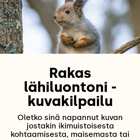
Rakas
lähiluontoni -
kuvakilpailu
Oletko sinä napannut kuvan
jostakin ikimuistoisesta
kohtaamisesta, maisemasta tai