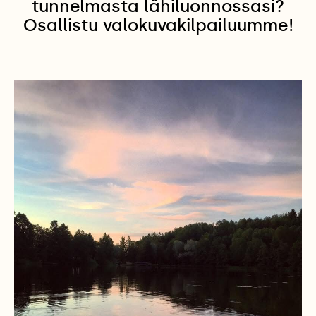
tunnelmasta lähiluonnossasi?
Osallistu valokuvakilpailuumme!