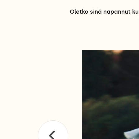
Oletko sinä napannut ku