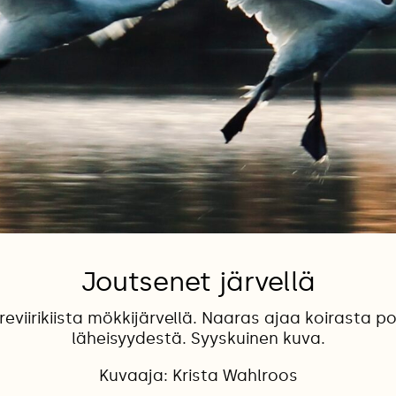
Joutsenet järvellä
eviirikiista mökkijärvellä. Naaras ajaa koirasta p
läheisyydestä. Syyskuinen kuva.
Kuvaaja: Krista Wahlroos