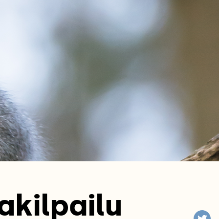
akilpailu