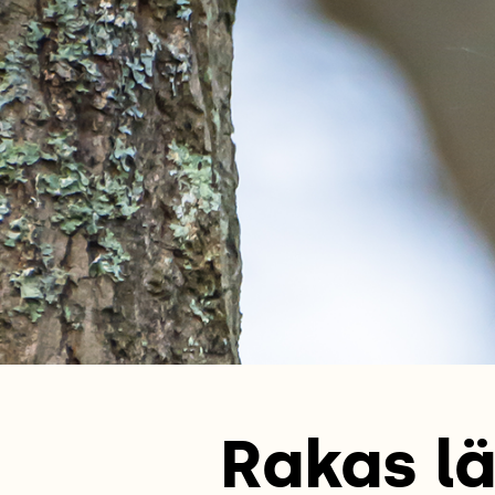
Rakas lä