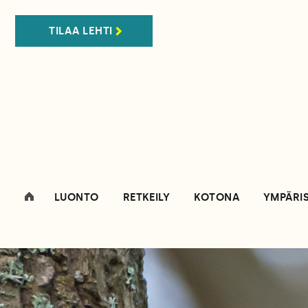
TILAA LEHTI
LUONTO
RETKEILY
KOTONA
YMPÄRI