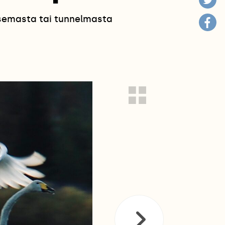
isemasta tai tunnelmasta
!