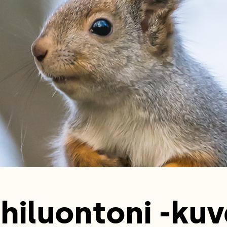
hiluontoni -kuv