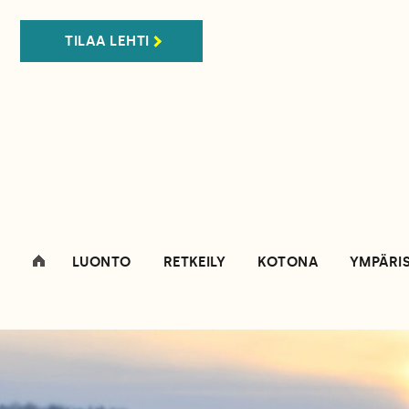
TILAA LEHTI
LUONTO
RETKEILY
KOTONA
YMPÄRI