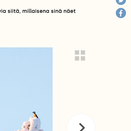
 siitä, millaisena sinä näet