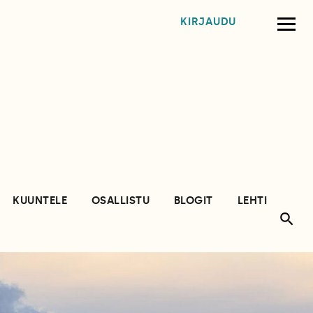
KIRJAUDU
KUUNTELE
OSALLISTU
BLOGIT
LEHTI