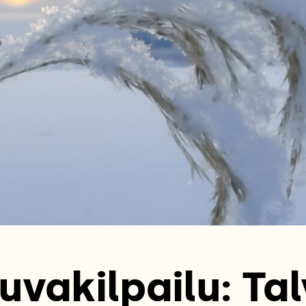
uvakilpailu: Tal