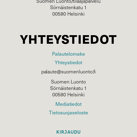
Suomen Luonto/tilaajapalvelu
Sörnäistenkatu 1
00580 Helsinki
YHTEYSTIEDOT
Palautelomake
Yhteystiedot
palaute@suomenluonto.fi
Suomen Luonto
Sörnäistenkatu 1
00580 Helsinki
Mediatiedot
Tietosuojaseloste
KIRJAUDU