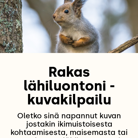
Rakas
lähiluontoni -
kuvakilpailu
Oletko sinä napannut kuvan
jostakin ikimuistoisesta
kohtaamisesta, maisemasta tai