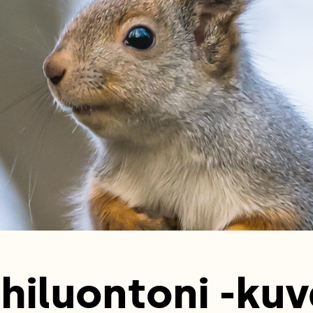
hiluontoni -kuv