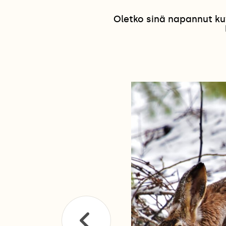
Oletko sinä napannut ku