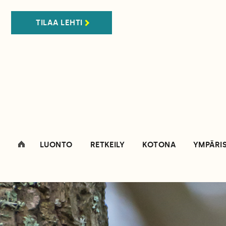
TILAA LEHTI
LUONTO
RETKEILY
KOTONA
YMPÄRI