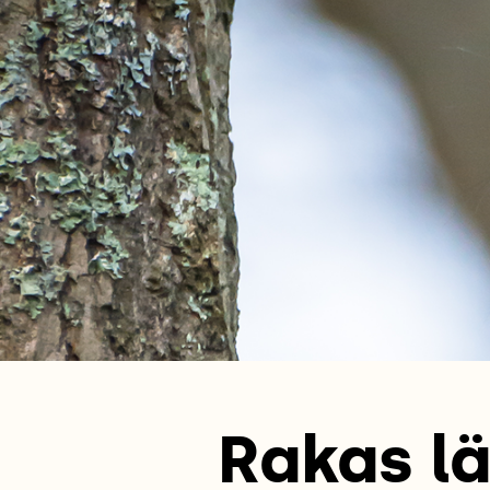
Rakas lä