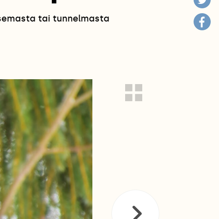
isemasta tai tunnelmasta
!