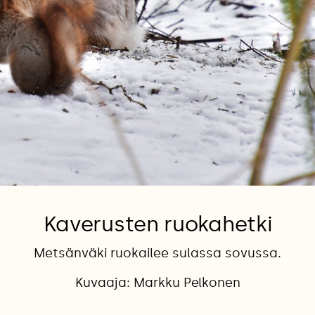
Kaverusten ruokahetki
Metsänväki ruokailee sulassa sovussa.
Kuvaaja: Markku Pelkonen