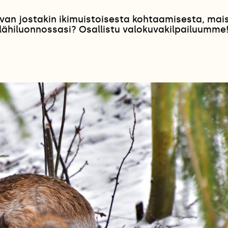
van jostakin ikimuistoisesta kohtaamisesta, ma
lähiluonnossasi? Osallistu valokuvakilpailuumme