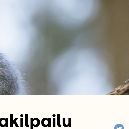
akilpailu