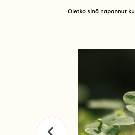
Oletko sinä napannut ku