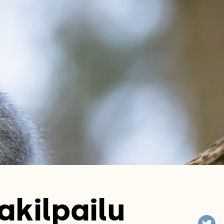
akilpailu