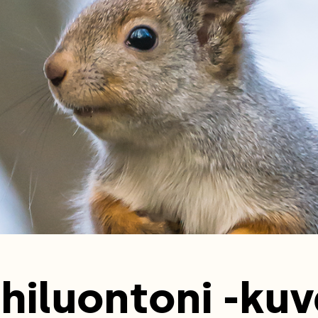
hiluontoni -kuv