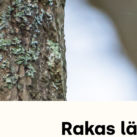
Rakas lä