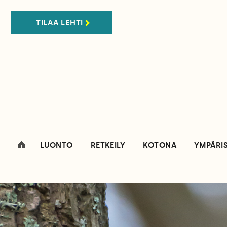
TILAA LEHTI
LUONTO
RETKEILY
KOTONA
YMPÄRI