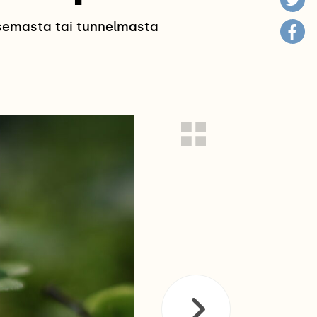
isemasta tai tunnelmasta
!