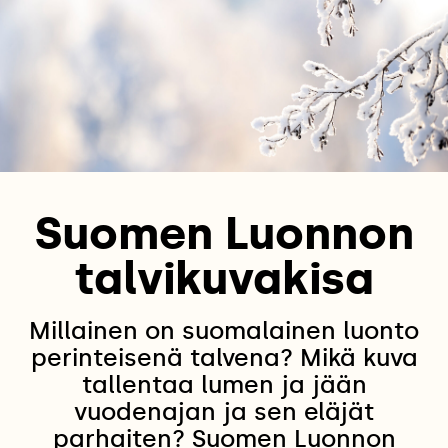
Suomen Luonnon
talvikuvakisa
Millainen on suomalainen luonto
perinteisenä talvena? Mikä kuva
tallentaa lumen ja jään
vuodenajan ja sen eläjät
parhaiten? Suomen Luonnon