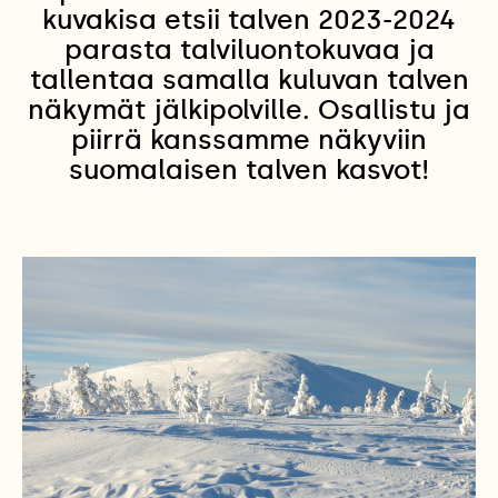
kuvakisa etsii talven 2023-2024
parasta talviluontokuvaa ja
tallentaa samalla kuluvan talven
näkymät jälkipolville. Osallistu ja
piirrä kanssamme näkyviin
suomalaisen talven kasvot!