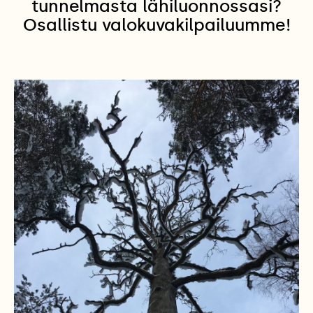
tunnelmasta lähiluonnossasi?
Osallistu valokuvakilpailuumme!