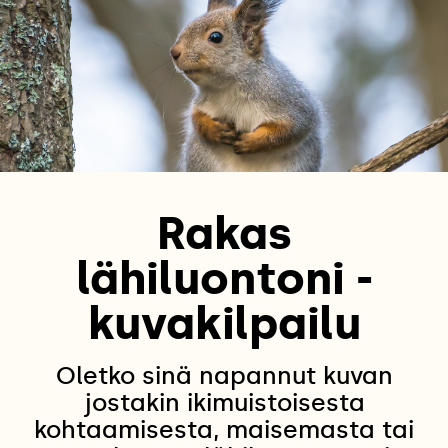
Rakas
lähiluontoni -
kuvakilpailu
Oletko sinä napannut kuvan
jostakin ikimuistoisesta
kohtaamisesta, maisemasta tai