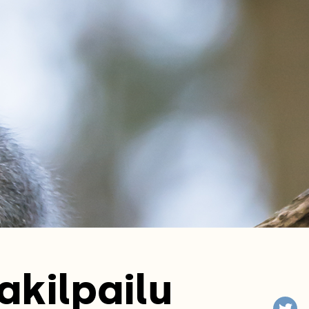
akilpailu