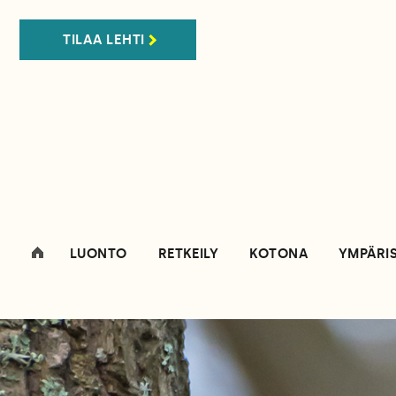
TILAA LEHTI
LUONTO
RETKEILY
KOTONA
YMPÄRI