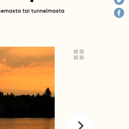
isemasta tai tunnelmasta
!