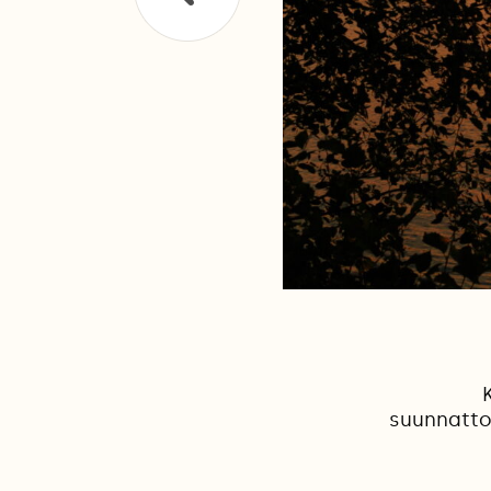
suunnattom