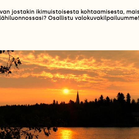
van jostakin ikimuistoisesta kohtaamisesta, ma
lähiluonnossasi? Osallistu valokuvakilpailuumme