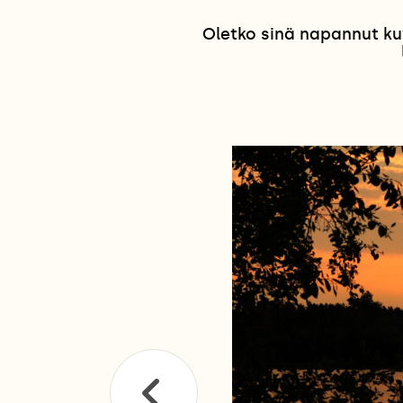
Oletko sinä napannut ku