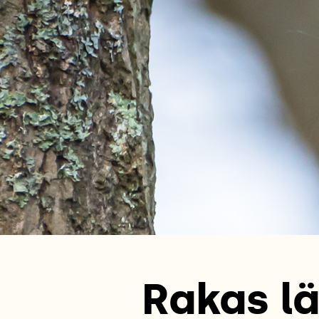
Rakas lä