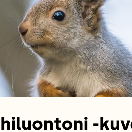
hiluontoni -kuv