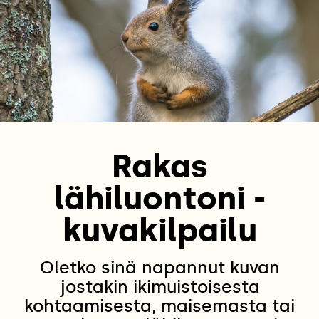
Rakas
lähiluontoni -
kuvakilpailu
Oletko sinä napannut kuvan
jostakin ikimuistoisesta
kohtaamisesta, maisemasta tai