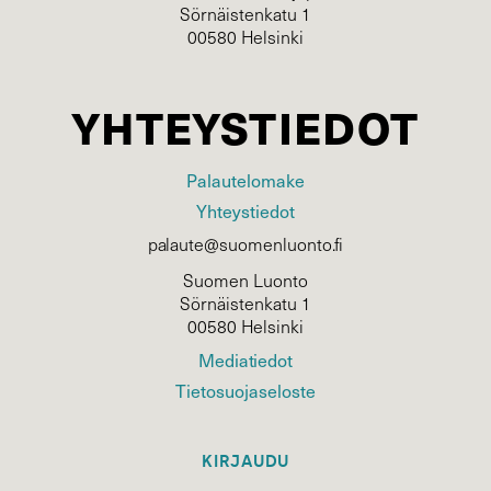
Sörnäistenkatu 1
00580 Helsinki
YHTEYSTIEDOT
Palautelomake
Yhteystiedot
palaute@suomenluonto.fi
Suomen Luonto
Sörnäistenkatu 1
00580 Helsinki
Mediatiedot
Tietosuojaseloste
KIRJAUDU