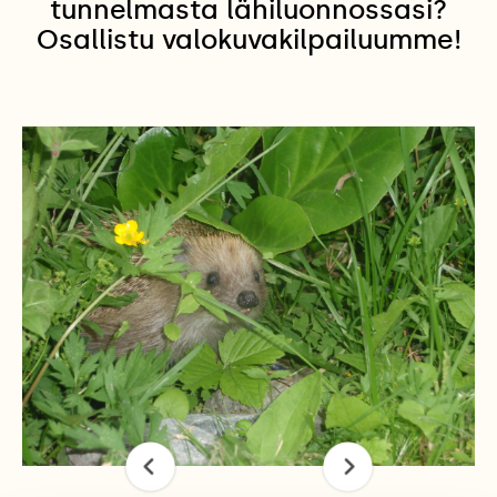
tunnelmasta lähiluonnossasi?
Osallistu valokuvakilpailuumme!