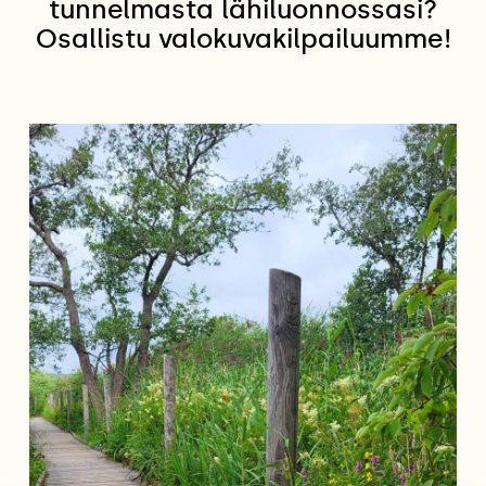
tunnelmasta lähiluonnossasi?
Osallistu valokuvakilpailuumme!