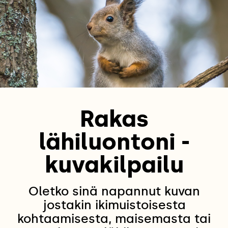
Rakas
lähiluontoni -
kuvakilpailu
Oletko sinä napannut kuvan
jostakin ikimuistoisesta
kohtaamisesta, maisemasta tai