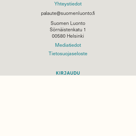
Yhteystiedot
palaute@suomenluonto.fi
Suomen Luonto
Sörnäistenkatu 1
00580 Helsinki
Mediatiedot
Tietosuojaseloste
KIRJAUDU