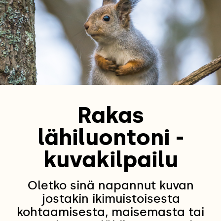
Rakas
lähiluontoni -
kuvakilpailu
Oletko sinä napannut kuvan
jostakin ikimuistoisesta
kohtaamisesta, maisemasta tai