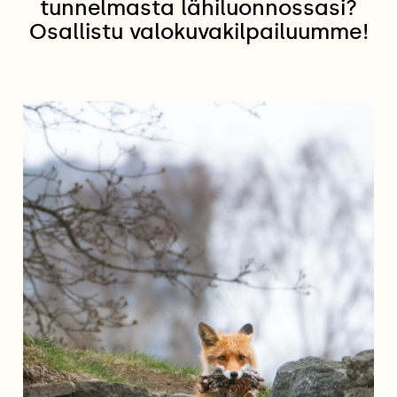
tunnelmasta lähiluonnossasi?
Osallistu valokuvakilpailuumme!