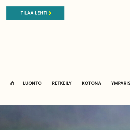
TILAA LEHTI
LUONTO
RETKEILY
KOTONA
YMPÄRI