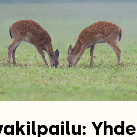
akilpailu: Yhd