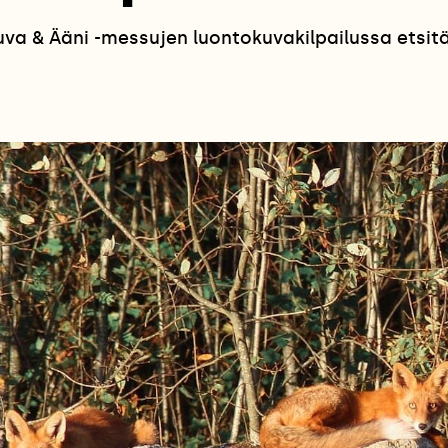
a & Ääni -messujen luontokuvakilpailussa etsitää