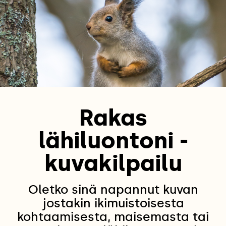
Rakas
lähiluontoni -
kuvakilpailu
Oletko sinä napannut kuvan
jostakin ikimuistoisesta
kohtaamisesta, maisemasta tai